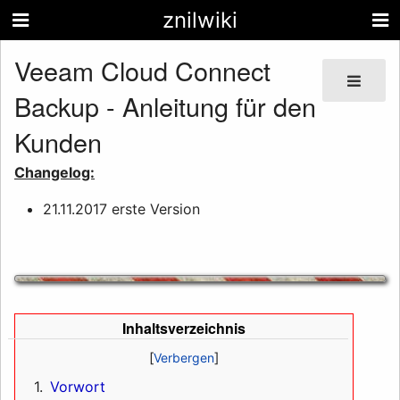
znilwiki
Veeam Cloud Connect
Backup - Anleitung für den
Kunden
Changelog:
21.11.2017 erste Version
Inhaltsverzeichnis
1
Vorwort