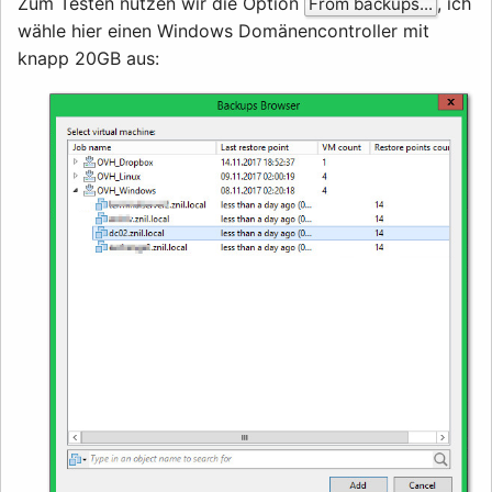
Zum Testen nutzen wir die Option
, ich
From backups...
wähle hier einen Windows Domänencontroller mit
knapp 20GB aus: