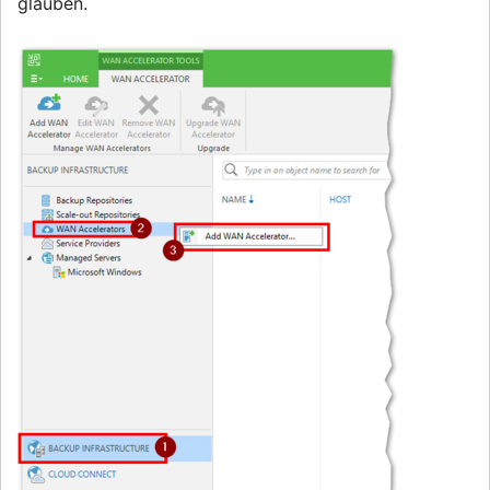
glauben.