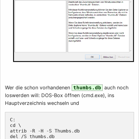
Wer die schon vorhandenen
auch noch
thumbs.db
loswerden will: DOS-Box öffnen (cmd.exe), ins
Hauptverzeichnis wechseln und
C:

cd \

attrib -R -H -S Thumbs.db
