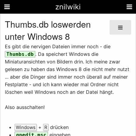
znilwiki
Thumbs.db loswerden
unter Windows 8
Es gibt die nervigen Dateien immer noch - die
. Da speichert Windows die
Thumbs.db
Miniaturansichten von Bildern drin. Ich meine zwar
gelesen zu haben das Windows 8 die nicht mehr nutzt
... aber die Dinger sind immer noch überall auf meiner
Festplatte - und ich kann wieder mal Ordner nicht
löschen weil Windows noch an der Datei hängt.
Also ausschalten!
+
drücken
Windows
R
eingeben
gpedit.msc