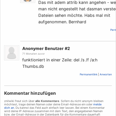
Das mit adem attrib kann angehen - w
man nicht engestellt hat dasman verste
Dateien sehen möchte. Habs mal mit
aufgenommen. Bernhard
Perm
Anonymer Benutzer #2
71 Monaten zuvor
funktioniert in einer Zeile: del /s /f /a:h
Thumbs.db
Permanentlink
|
Anworten
Kommentar hinzufügen
znilwiki freut sich über
alle Kommentare
. Sofern du nicht anonym bleiben
möchtest, trage deinen Namen oder deine Email-Adresse ein oder
melde
dich an
. Du kannst das Feld auch einfach leer lassen. Bei einem Kommentar
wird deine IP-Adresse zusammen mit dem Text, den angegebenen Namen
bzw. der Email-Adresse in der Datenbank für die Kommentare dauerhaft