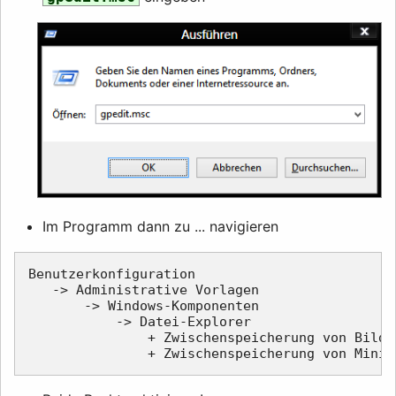
Im Programm dann zu ... navigieren
Benutzerkonfiguration

   -> Administrative Vorlagen

       -> Windows-Komponenten

           -> Datei-Explorer

               + Zwischenspeicherung von Bilde