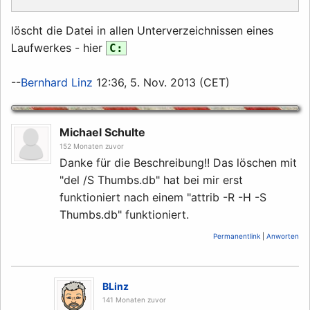
löscht die Datei in allen Unterverzeichnissen eines
Laufwerkes - hier
C:
--
Bernhard Linz
12:36, 5. Nov. 2013 (CET)
Michael Schulte
152 Monaten zuvor
Danke für die Beschreibung!! Das löschen mit
"del /S Thumbs.db" hat bei mir erst
funktioniert nach einem "attrib -R -H -S
Thumbs.db" funktioniert.
Permanentlink
|
Anworten
BLinz
141 Monaten zuvor