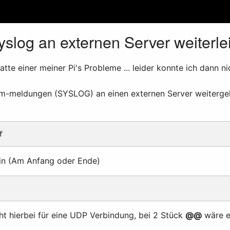
slog an externen Server weiterle
tte einer meiner Pi's Probleme ... leider konnte ich dann n
em-meldungen (SYSLOG) an einen externen Server weitergel
ein (Am Anfang oder Ende)
ht hierbei für eine UDP Verbindung, bei 2 Stück
@@
wäre 