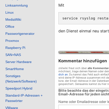
Mit
Linksammlung
Linux
MediaWiki
Office
den Dienst einmal neu start
Passwortgenerator
Proxmox
Raspberry Pi
SAN+NAS
Kommentar hinzufügen
Server Hardware
znilwiki freut sich über
alle Kommentar
SmartHome
möchtest, trage deinen Namen oder dei
dich an
. Du kannst das Feld auch einfac
Sonstiges
wird deine IP-Adresse zusammen mit d
bzw. der Email-Adresse in der Datenban
(Netzwerk/Software)
gespeichert. Genaueres kannst du hier 
_________________________________________
Speedport Hybrid
Bitte beachte das der einget
Email-Adresse für jeden sicht
Standard-IP-Adressen +
Passwörter
Name oder Emailadresse oder le
VMware