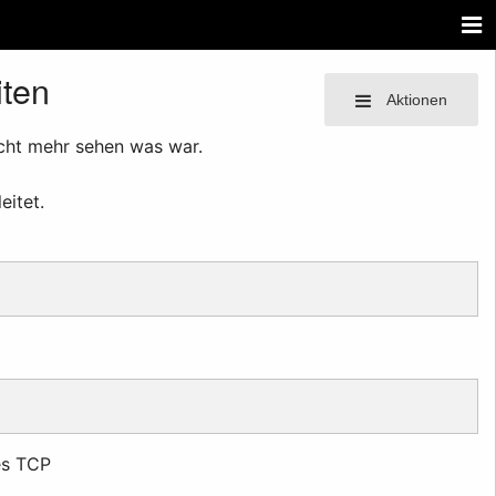
iten
Aktionen
icht mehr sehen was war.
eitet.
es TCP