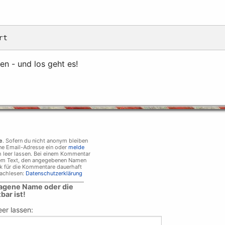
en - und los geht es!
e
. Sofern du nicht anonym bleiben
ne Email-Adresse ein oder
melde
h leer lassen. Bei einem Kommentar
em Text, den angegebenen Namen
k für die Kommentare dauerhaft
nachlesen:
Datenschutzerklärung
__________________________________
ragene Name oder die
bar ist!
er lassen: