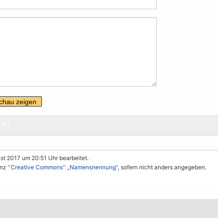
 Pi
st 2017 um 20:51 Uhr bearbeitet.
enz
''Creative Commons'' „Namensnennung“
, sofern nicht anders angegeben.