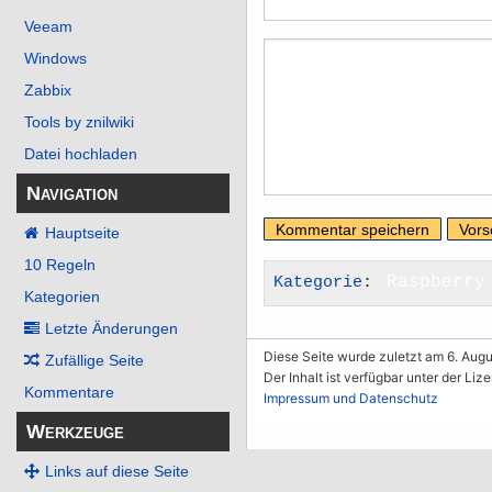
Veeam
Windows
Zabbix
Tools by znilwiki
Datei hochladen
Navigation
Hauptseite
10 Regeln
Kategorie
:
Raspberry
Kategorien
Letzte Änderungen
Diese Seite wurde zuletzt am 6. Augu
Zufällige Seite
Der Inhalt ist verfügbar unter der Liz
Kommentare
Impressum und Datenschutz
Werkzeuge
Links auf diese Seite