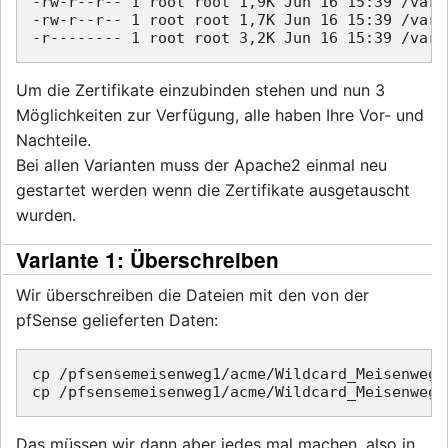
-rw-r--r-- 1 root root 1,9K Jun 16 15:39 /var/
-rw-r--r-- 1 root root 1,7K Jun 16 15:39 /var/
Um die Zertifikate einzubinden stehen und nun 3
Möglichkeiten zur Verfügung, alle haben Ihre Vor- und
Nachteile.
Bei allen Varianten muss der Apache2 einmal neu
gestartet werden wenn die Zertifikate ausgetauscht
wurden.
Variante 1: Überschreiben
Wir überschreiben die Dateien mit den von der
pfSense gelieferten Daten:
cp /pfsensemeisenweg1/acme/Wildcard_Meisenweg.
Das müssen wir dann aber jedes mal machen, also in