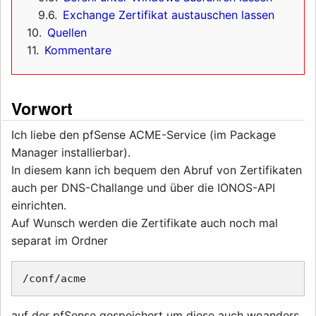
9.6
Exchange Zertifikat austauschen lassen
10
Quellen
11
Kommentare
Vorwort
Ich liebe den pfSense ACME-Service (im Package
Manager installierbar).
In diesem kann ich bequem den Abruf von Zertifikaten
auch per DNS-Challange und über die IONOS-API
einrichten.
Auf Wunsch werden die Zertifikate auch noch mal
separat im Ordner
auf der pfSense gespeichert um diese auch woanders