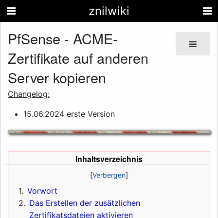
znilwiki
PfSense - ACME-
Zertifikate auf anderen
Server kopieren
Changelog:
15.06.2024 erste Version
Inhaltsverzeichnis
1
Vorwort
2
Das Erstellen der zusätzlichen
Zertifikatsdateien aktivieren