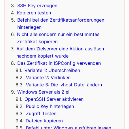
3
SSH Key erzeugen
4
Kopieren testen
5
Befehl bei den Zertifikatsanforderungen
hinterlegen
6
Nicht alle sondern nur ein bestimmtes
Zertifikat kopieren
7
Auf dem Zielserver eine Aktion auslösen
nachdem kopiert wurde
8
Das Zertifikat in ISPConfig verwenden
8.1
Variante 1: Überschreiben
8.2
Variante 2: Verlinken
8.3
Variante 3: Die .vhost Datei ändern
9
Windows Server als Ziel
9.1
OpenSSH Server aktivieren
9.2
Public Key hinterlegen
9.3
Zugriff Testen
9.4
Dateien kopieren
9.5
Befehl unter Windows ausführen lassen