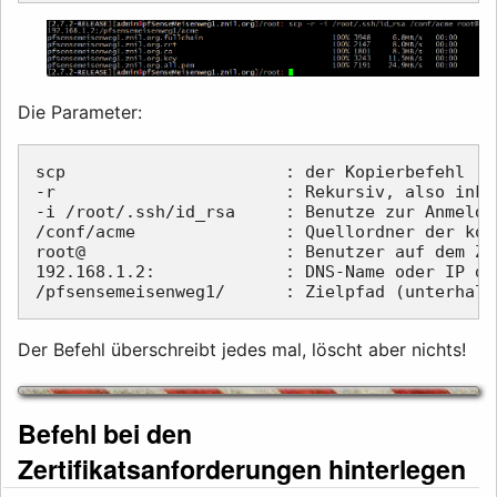
Die Parameter:
scp                      : der Kopierbefehl

-r                       : Rekursiv, also inkl
-i /root/.ssh/id_rsa     : Benutze zur Anmeldu
/conf/acme               : Quellordner der kop
root@                    : Benutzer auf dem Zie
192.168.1.2:             : DNS-Name oder IP de
Der Befehl überschreibt jedes mal, löscht aber nichts!
Befehl bei den
Zertifikatsanforderungen hinterlegen