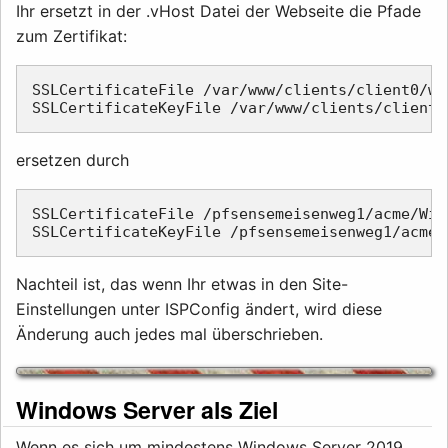
Ihr ersetzt in der .vHost Datei der Webseite die Pfade
zum Zertifikat:
SSLCertificateFile /var/www/clients/client0/we
ersetzen durch
SSLCertificateFile /pfsensemeisenweg1/acme/Wil
Nachteil ist, das wenn Ihr etwas in den Site-
Einstellungen unter ISPConfig ändert, wird diese
Änderung auch jedes mal überschrieben.
Windows Server als Ziel
Wenn es sich um mindestens Windows Server 2019