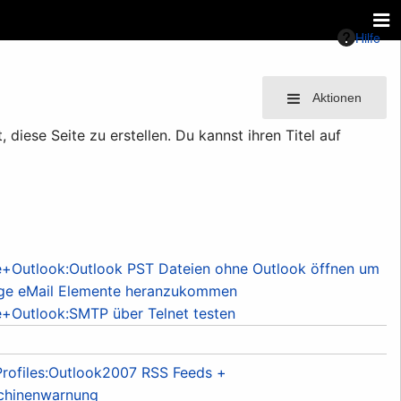
Hilfe
Aktionen
diese Seite zu erstellen. Du kannst ihren Titel auf
+Outlook:Outlook PST Dateien ohne Outlook öffnen um
ige eMail Elemente heranzukommen
+Outlook:SMTP über Telnet testen
rofiles:Outlook2007 RSS Feeds +
chinenwarnung