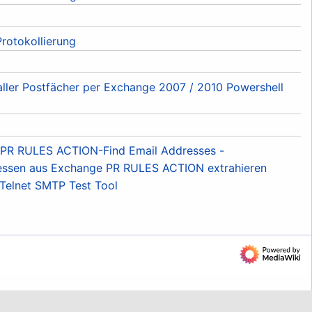
rotokollierung
ller Postfächer per Exchange 2007 / 2010 Powershell
s:PR RULES ACTION-Find Email Addresses -
essen aus Exchange PR RULES ACTION extrahieren
:Telnet SMTP Test Tool