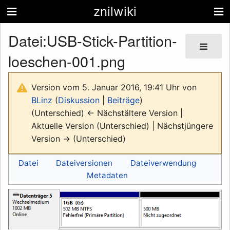
znilwiki
Datei
:
USB-Stick-Partition-
loeschen-001.png
Version vom 5. Januar 2016, 19:41 Uhr von
BLinz
(
Diskussion
|
Beiträge
)
(Unterschied) ← Nächstältere Version |
Aktuelle Version (Unterschied) | Nächstjüngere
Version → (Unterschied)
Datei
Dateiversionen
Dateiverwendung
Metadaten