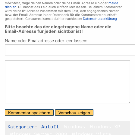
möchtest, trage deinen Namen oder deine Email-Adresse ein oder
melde
dich an
. Du kannst das Feld auch einfach leer lassen. Bei einem Kommentar
wird deine IP-Adresse zusammen mit dem Text, den angegebenen Namen
bzw. der Email-Adresse in der Datenbank für die Kommentare dauerhaft
gespeichert. Genaueres kannst du hier nachlesen:
Datenschutzerklärung
___________________________________________________________________________
Bitte beachte das der eingetragene Name oder die
Email-Adresse für jeden sichtbar ist!
Name oder Emailadresse oder leer lassen:
Kategorien
:
AutoIt
Windows
Windows XP
Windows Server 2008
Windows Vista