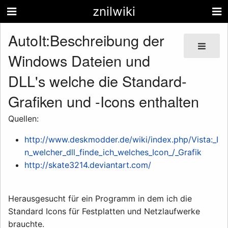
znilwiki
AutoIt:Beschreibung der
Windows Dateien und
DLL's welche die Standard-
Grafiken und -Icons enthalten
Quellen:
http://www.deskmodder.de/wiki/index.php/Vista:_I
n_welcher_dll_finde_ich_welches_Icon_/_Grafik
http://skate3214.deviantart.com/
Herausgesucht für ein Programm in dem ich die
Standard Icons für Festplatten und Netzlaufwerke
brauchte.