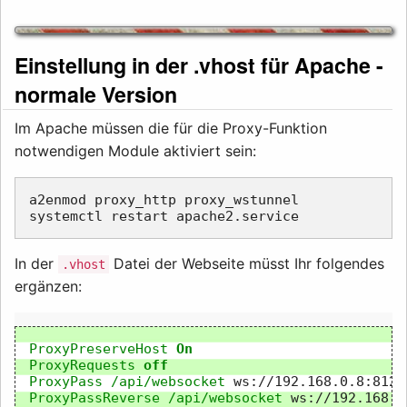
Einstellung in der .vhost für Apache -
normale Version
Im Apache müssen die für die Proxy-Funktion
notwendigen Module aktiviert sein:
a2enmod proxy_http proxy_wstunnel

In der
Datei der Webseite müsst Ihr folgendes
.vhost
ergänzen:
ProxyPreserveHost
On
ProxyRequests
off
ProxyPass
/api/websocket
ProxyPassReverse
/api/websocket