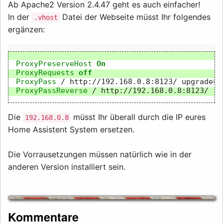
Ab Apache2 Version 2.4.47 geht es auch einfacher!
In der
Datei der Webseite müsst Ihr folgendes
.vhost
ergänzen:
ProxyPreserveHost
On
ProxyRequests
off
ProxyPass
/
http://192.168.0.8:8123/
ProxyPassReverse
/
Die
müsst Ihr überall durch die IP eures
192.168.0.8
Home Assistent System ersetzen.
Die Vorrausetzungen müssen natürlich wie in der
anderen Version installiert sein.
Kommentare