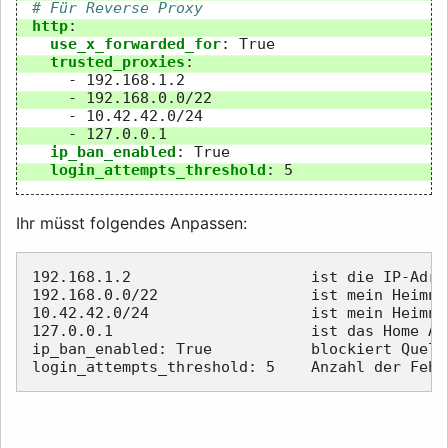
# Für Reverse Proxy
http
:
use_x_forwarded_for
:
True
trusted_proxies
:
-
192.168.1.2
-
192.168.0.0/22
-
10.42.42.0/24
-
127.0.0.1
ip_ban_enabled
:
True
login_attempts_threshold
:
5
Ihr müsst folgendes Anpassen:
192.168.1.2                    ist die IP-Adre
192.168.0.0/22                 ist mein Heimnet
10.42.42.0/24                  ist mein Heimnet
127.0.0.1                      ist das Home As
ip_ban_enabled: True           blockiert Quell