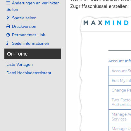
Änderungen an verlinkten
Zugriffsschlüssel erstellen:
Seiten
Spezialseiten
Druckversion
Permanenter Link
Seiten­­informationen
Offtopic
Liste Vorlagen
Datei Hochladeassistent