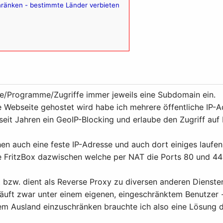
hränken - bestimmte Länder verbieten
ste/Programme/Zugriffe immer jeweils eine Subdomain ein.
Webseite gehostet wird habe ich mehrere öffentliche IP-Adr
seit Jahren ein GeoIP-Blocking und erlaube den Zugriff auf
en auch eine feste IP-Adresse und auch dort einiges laufe
ne FritzBox dazwischen welche per NAT die Ports 80 und 44
t bzw. dient als Reverse Proxy zu diversen anderen Dienste
äuft zwar unter einem eigenen, eingeschränktem Benutzer 
m Ausland einzuschränken brauchte ich also eine Lösung d