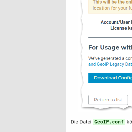
Die Datei
kö
GeoIP.conf