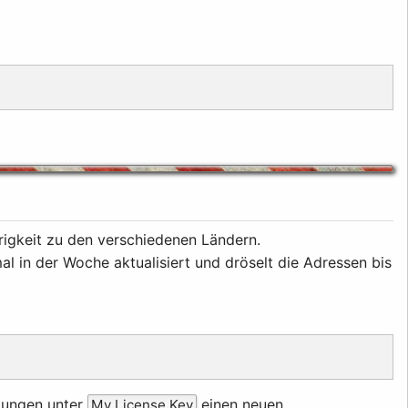
rigkeit zu den verschiedenen Ländern.
l in der Woche aktualisiert und dröselt die Adressen bis
llungen unter
einen neuen
My License Key