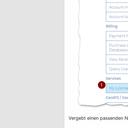
Vergebt einen passenden Na