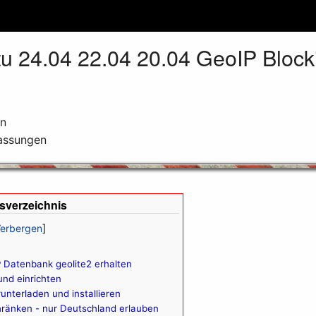
 24.04 22.04 20.04 GeoIP Blocki
on
assungen
tsverzeichnis
 Datenbank geolite2 erhalten
und einrichten
nterladen und installieren
hränken - nur Deutschland erlauben