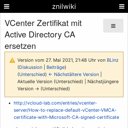
znilwiki
VCenter Zertifikat mit
Active Directory CA
ersetzen
Version vom 27. Mai 2021, 21:48 Uhr von
BLinz
(
Diskussion
|
Beiträge
)
(
Unterschied
)
← Nächstältere Version
|
Aktuelle Version (Unterschied) | Nächstjüngere
Version → (Unterschied)
http://vcloud-lab.com/entries/vcenter-
server/How-to-replace-default-vCenter-VMCA-
certificate-with-Microsoft-CA-signed-certificate