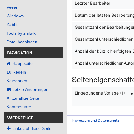
Letzter Bearbeiter
Veeam
Datum der letzten Bearbeitun
Windows
Zabbix
Gesamtzahl der Bearbeitunge
Tools by znilwiki
Gesamtzahl unterschiedlicher
Datei hochladen
Anzahl der kürzlich erfolgten
Navigation
Anzahl unterschiedlicher Auto
Hauptseite
10 Regeln
Seiteneigenschaft
Kategorien
Letzte Änderungen
Eingebundene Vorlage (1)
Zufällige Seite
Kommentare
Werkzeuge
Impressum und Datenschutz
Links auf diese Seite