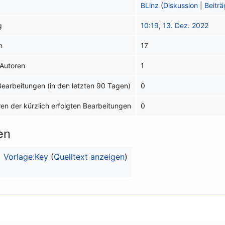
BLinz
(
Diskussion
|
Beitr
g
10:19, 13. Dez. 2022
n
17
 Autoren
1
 Bearbeitungen (in den letzten 90 Tagen)
0
ren der kürzlich erfolgten Bearbeitungen
0
en
Vorlage:Key
(
Quelltext anzeigen
)