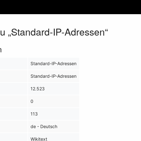
zu „Standard-IP-Adressen“
n
Standard-IP-Adressen
Standard-IP-Adressen
12.523
0
113
de - Deutsch
Wikitext