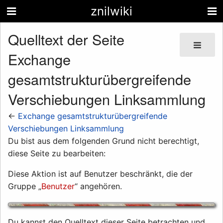
znilwiki
Quelltext der Seite
Exchange
gesamtstrukturübergreifende
Verschiebungen Linksammlung
←
Exchange gesamtstrukturübergreifende
Verschiebungen Linksammlung
Du bist aus dem folgenden Grund nicht berechtigt,
diese Seite zu bearbeiten:
Diese Aktion ist auf Benutzer beschränkt, die der
Gruppe „
Benutzer
“ angehören.
Du kannst den Quelltext dieser Seite betrachten und