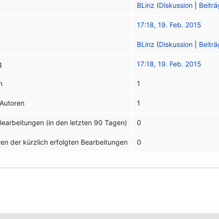
BLinz
(
Diskussion
|
Beitr
17:18, 19. Feb. 2015
BLinz
(
Diskussion
|
Beitr
g
17:18, 19. Feb. 2015
n
1
 Autoren
1
 Bearbeitungen (in den letzten 90 Tagen)
0
ren der kürzlich erfolgten Bearbeitungen
0