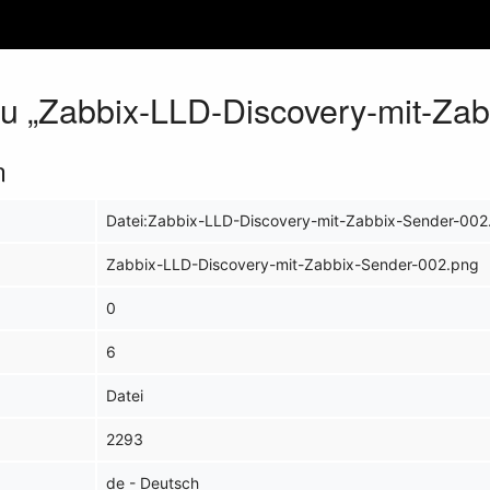
zu „Zabbix-LLD-Discovery-mit-Za
n
Datei:Zabbix-LLD-Discovery-mit-Zabbix-Sender-002
Zabbix-LLD-Discovery-mit-Zabbix-Sender-002.png
0
6
Datei
2293
de - Deutsch