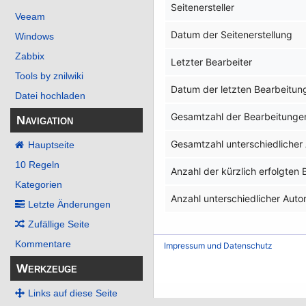
Seitenersteller
Veeam
Datum der Seitenerstellung
Windows
Zabbix
Letzter Bearbeiter
Tools by znilwiki
Datum der letzten Bearbeitun
Datei hochladen
Gesamtzahl der Bearbeitunge
Navigation
Gesamtzahl unterschiedlicher
Hauptseite
10 Regeln
Anzahl der kürzlich erfolgten
Kategorien
Anzahl unterschiedlicher Auto
Letzte Änderungen
Zufällige Seite
Kommentare
Impressum und Datenschutz
Werkzeuge
Links auf diese Seite