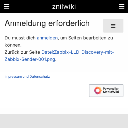
znilwiki
Anmeldung erforderlich
Du musst dich
anmelden
, um Seiten bearbeiten zu
können.
Zurück zur Seite
Datei:Zabbix-LLD-Discovery-mit-
Zabbix-Sender-001.png
.
Impressum und Datenschutz