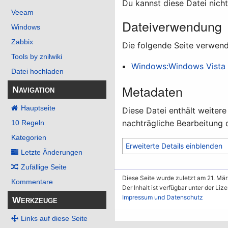
Du kannst diese Datei nich
Veeam
Dateiverwendung
Windows
Zabbix
Die folgende Seite verwend
Tools by znilwiki
Windows:Windows Vista /
Datei hochladen
Metadaten
Navigation
Hauptseite
Diese Datei enthält weiter
nachträgliche Bearbeitung d
10 Regeln
Kategorien
Erweiterte Details einblenden
Letzte Änderungen
Zufällige Seite
Diese Seite wurde zuletzt am 21. Mär
Kommentare
Der Inhalt ist verfügbar unter der Liz
Impressum und Datenschutz
Werkzeuge
Links auf diese Seite