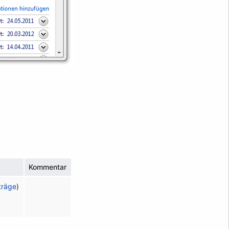
Kommentar
träge
)