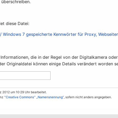
t überschreiben.
et diese Datei:
 Windows 7 gespeicherte Kennwörter für Proxy, Webseiten
e Informationen, die in der Regel von der Digitalkamera 
er Originaldatei können einige Details verändert worden se
z 2012 um 10:29 Uhr bearbeitet.
enz
''Creative Commons'' „Namensnennung“
, sofern nicht anders angegeben.