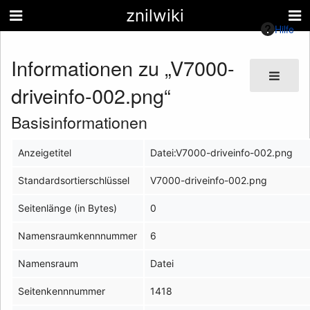
znilwiki
Hilfe
Informationen zu „V7000-
driveinfo-002.png“
Basisinformationen
Anzeigetitel
Datei:V7000-driveinfo-002.png
Standardsortierschlüssel
V7000-driveinfo-002.png
Seitenlänge (in Bytes)
0
Namensraumkennnummer
6
Namensraum
Datei
Seitenkennnummer
1418