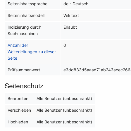
Seiteninhaltssprache
de - Deutsch
Seiteninhaltsmodell
Wikitext
Indizierung durch
Erlaubt
Suchmaschinen
Anzahl der
0
Weiterleitungen zu dieser
Seite
Prüfsummenwert
e3dd833d5aaad71ab243acec266
Seitenschutz
Bearbeiten
Alle Benutzer (unbeschränkt)
Verschieben
Alle Benutzer (unbeschränkt)
Hochladen
Alle Benutzer (unbeschränkt)