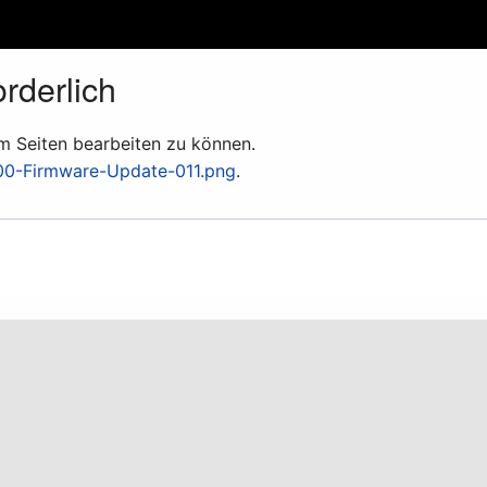
rderlich
um Seiten bearbeiten zu können.
00-Firmware-Update-011.png
.