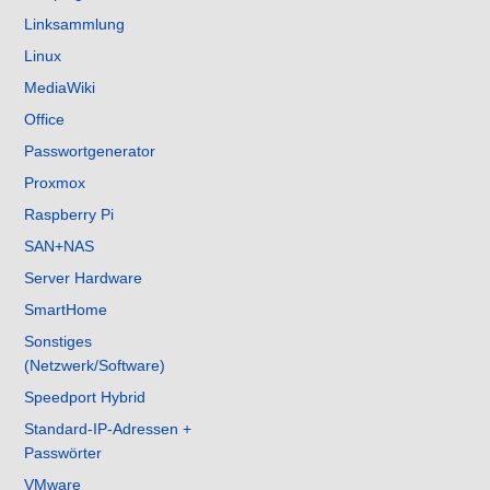
Linksammlung
Linux
MediaWiki
Office
Passwortgenerator
Proxmox
Raspberry Pi
SAN+NAS
Server Hardware
SmartHome
Sonstiges
(Netzwerk/Software)
Speedport Hybrid
Standard-IP-Adressen +
Passwörter
VMware