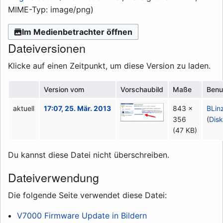
MIME-Typ:
image/png
)
Im Medienbetrachter öffnen
Dateiversionen
Klicke auf einen Zeitpunkt, um diese Version zu laden.
Version vom
Vorschaubild
Maße
Benu
aktuell
17:07, 25. Mär. 2013
843 ×
BLin
356
(
Disk
(47 KB)
Du kannst diese Datei nicht überschreiben.
Dateiverwendung
Die folgende Seite verwendet diese Datei:
V7000 Firmware Update in Bildern