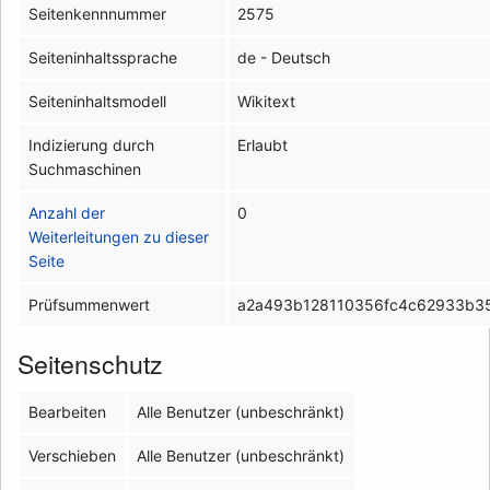
Seitenkennnummer
2575
Seiteninhaltssprache
de - Deutsch
Seiteninhaltsmodell
Wikitext
Indizierung durch
Erlaubt
Suchmaschinen
Anzahl der
0
Weiterleitungen zu dieser
Seite
Prüfsummenwert
a2a493b128110356fc4c62933b3
Seitenschutz
Bearbeiten
Alle Benutzer (unbeschränkt)
Verschieben
Alle Benutzer (unbeschränkt)