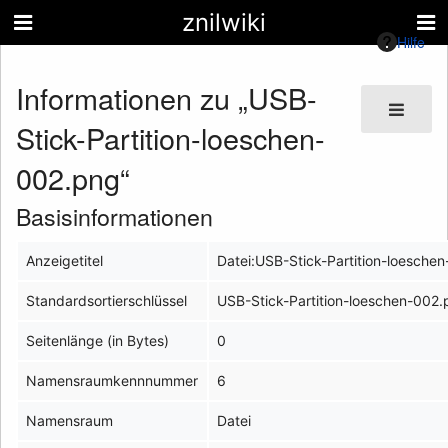
znilwiki
Hilfe
Informationen zu „USB-
Stick-Partition-loeschen-
002.png“
Basisinformationen
Anzeigetitel
Datei:USB-Stick-Partition-loesche
Standardsortierschlüssel
USB-Stick-Partition-loeschen-002
Seitenlänge (in Bytes)
0
Namensraumkennnummer
6
Namensraum
Datei