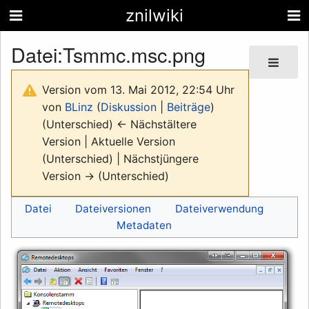
znilwiki
Datei
:
Tsmmc.msc.png
Version vom 13. Mai 2012, 22:54 Uhr
von
BLinz
(
Diskussion
|
Beiträge
)
(Unterschied) ← Nächstältere
Version | Aktuelle Version
(Unterschied) | Nächstjüngere
Version → (Unterschied)
Datei
Dateiversionen
Dateiverwendung
Metadaten