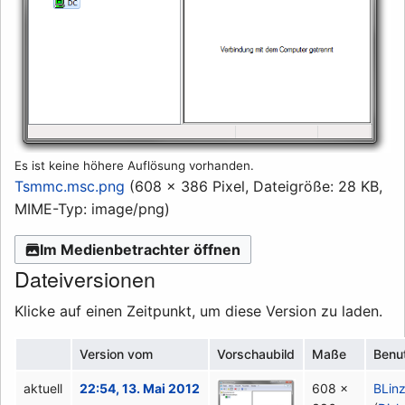
Es ist keine höhere Auflösung vorhanden.
Tsmmc.msc.png
(608 × 386 Pixel, Dateigröße: 28 KB,
MIME-Typ:
image/png
)
Im Medienbetrachter öffnen
Dateiversionen
Klicke auf einen Zeitpunkt, um diese Version zu laden.
Version vom
Vorschaubild
Maße
Benu
aktuell
22:54, 13. Mai 2012
608 ×
BLin