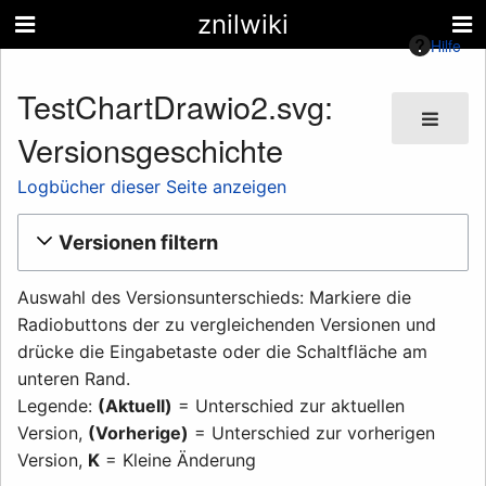
znilwiki
Hilfe
TestChartDrawio2.svg:
Versionsgeschichte
Logbücher dieser Seite anzeigen
Versionen filtern
Auswahl des Versionsunterschieds: Markiere die
Radiobuttons der zu vergleichenden Versionen und
drücke die Eingabetaste oder die Schaltfläche am
unteren Rand.
Legende:
(Aktuell)
= Unterschied zur aktuellen
Version,
(Vorherige)
= Unterschied zur vorherigen
Version,
K
= Kleine Änderung