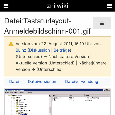
znilwiki
Datei
:
Tastaturlayout-
Anmeldebildschirm-001.gif
Version vom 22. August 2011, 16:10 Uhr von
BLinz
(
Diskussion
|
Beiträge
)
(Unterschied) ← Nächstältere Version |
Aktuelle Version (Unterschied) | Nächstjüngere
Version → (Unterschied)
Datei
Dateiversionen
Dateiverwendung