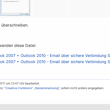
t überschreiben.
wenden diese Datei:
k 2007 + Outlook 2010 - Email über sichere Verbindung 
k 2007 + Outlook 2010 - Email über sichere Verbindung 
2011 um 12:47 Uhr bearbeitet.
enz
''Creative Commons'' „Namensnennung“
, sofern nicht anders angegeben.