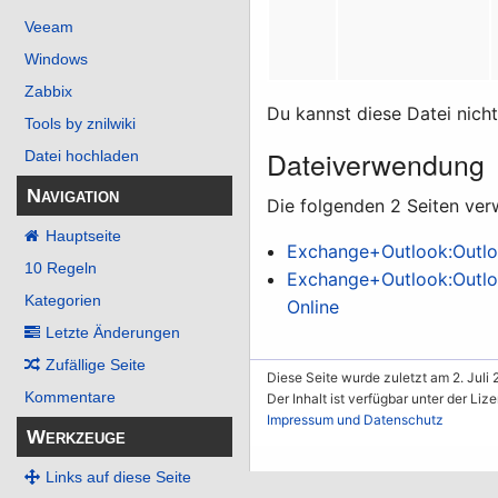
Veeam
Windows
Zabbix
Du kannst diese Datei nich
Tools by znilwiki
Dateiverwendung
Datei hochladen
Navigation
Die folgenden 2 Seiten ver
Hauptseite
Exchange+Outlook:Outloo
10 Regeln
Exchange+Outlook:Outloo
Kategorien
Online
Letzte Änderungen
Zufällige Seite
Diese Seite wurde zuletzt am 2. Juli 
Kommentare
Der Inhalt ist verfügbar unter der Liz
Impressum und Datenschutz
Werkzeuge
Links auf diese Seite