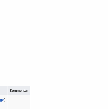
Kommentar
äge
)