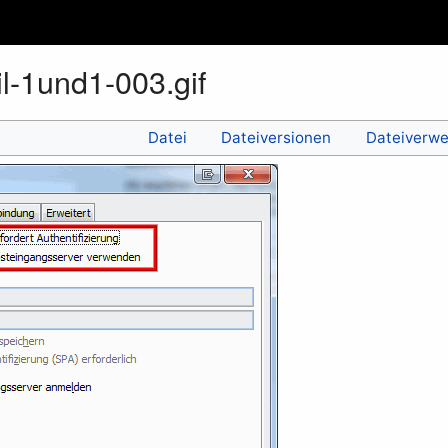
l-1und1-003.gif
Datei
Dateiversionen
Dateiverw