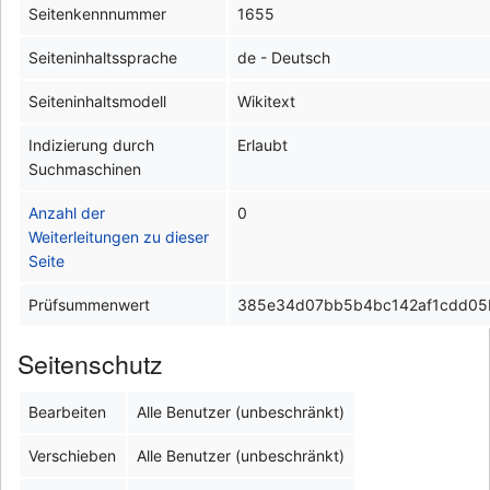
Seitenkennnummer
1655
Seiteninhaltssprache
de - Deutsch
Seiteninhaltsmodell
Wikitext
Indizierung durch
Erlaubt
Suchmaschinen
Anzahl der
0
Weiterleitungen zu dieser
Seite
Prüfsummenwert
385e34d07bb5b4bc142af1cdd0
Seitenschutz
Bearbeiten
Alle Benutzer (unbeschränkt)
Verschieben
Alle Benutzer (unbeschränkt)