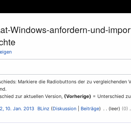
ikat-Windows-anfordern-und-impor
chte
zeigen
chieds: Markiere die Radiobuttons der zu vergleichenden V
nd.
chied zur aktuellen Version,
(Vorherige)
= Unterschied zu
2, 10. Jan. 2013
BLinz
Diskussion
Beiträge
leer
0