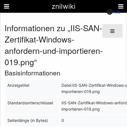
znilwiki
Hilfe
Informationen zu „IIS-SAN-
Zertifikat-Windows-
anfordern-und-importieren-
019.png“
Basisinformationen
Anzeigetitel
Datei:IIS-SAN-Zertifikat-Windows-
importieren-019.png
Standardsortierschlüssel
IIS-SAN-Zertifikat-Windows-anfor
importieren-019.png
Seitenlänge (in Bytes)
0