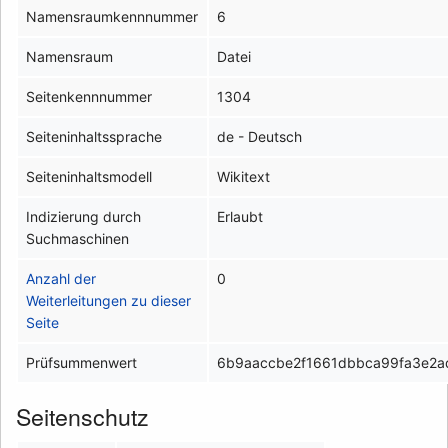
Namensraumkennnummer
6
Namensraum
Datei
Seitenkennnummer
1304
Seiteninhaltssprache
de - Deutsch
Seiteninhaltsmodell
Wikitext
Indizierung durch
Erlaubt
Suchmaschinen
Anzahl der
0
Weiterleitungen zu dieser
Seite
Prüfsummenwert
6b9aaccbe2f1661dbbca99fa3e2
Seitenschutz