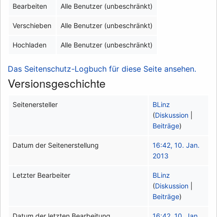
Bearbeiten
Alle Benutzer (unbeschränkt)
Verschieben
Alle Benutzer (unbeschränkt)
Hochladen
Alle Benutzer (unbeschränkt)
Das Seitenschutz-Logbuch für diese Seite ansehen.
Versionsgeschichte
Seitenersteller
BLinz
(
Diskussion
|
Beiträge
)
Datum der Seitenerstellung
16:42, 10. Jan.
2013
Letzter Bearbeiter
BLinz
(
Diskussion
|
Beiträge
)
Datum der letzten Bearbeitung
16:42, 10. Jan.