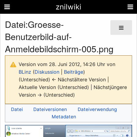
znilwiki
Datei
:
Groesse-
Benutzerbild-auf-
Anmeldebildschirm-005.png
Version vom 28. Juni 2012, 14:26 Uhr von
BLinz
(
Diskussion
|
Beiträge
)
(Unterschied) ← Nächstältere Version |
Aktuelle Version (Unterschied) | Nächstjüngere
Version → (Unterschied)
Datei
Dateiversionen
Dateiverwendung
Metadaten