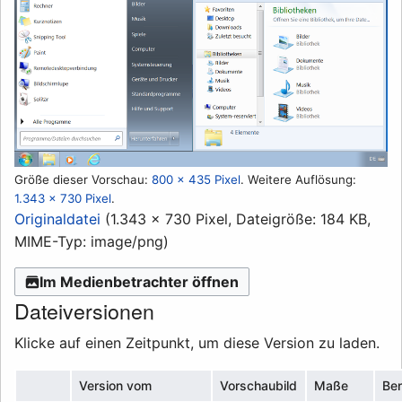
Größe dieser Vorschau:
800 × 435 Pixel
.
Weitere Auflösung:
1.343 × 730 Pixel
.
Originaldatei
(1.343 × 730 Pixel, Dateigröße: 184 KB,
MIME-Typ:
image/png
)
Im Medienbetrachter öffnen
Dateiversionen
Klicke auf einen Zeitpunkt, um diese Version zu laden.
Version vom
Vorschaubild
Maße
Be