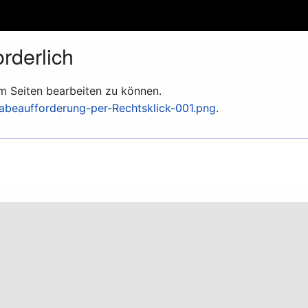
rderlich
um Seiten bearbeiten zu können.
gabeaufforderung-per-Rechtsklick-001.png
.