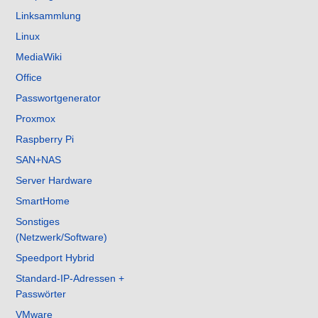
Linksammlung
Linux
MediaWiki
Office
Passwortgenerator
Proxmox
Raspberry Pi
SAN+NAS
Server Hardware
SmartHome
Sonstiges
(Netzwerk/Software)
Speedport Hybrid
Standard-IP-Adressen +
Passwörter
VMware