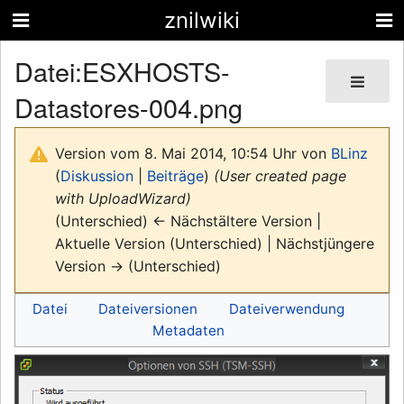
znilwiki
Datei
:
ESXHOSTS-
Datastores-004.png
Version vom 8. Mai 2014, 10:54 Uhr von
BLinz
(
Diskussion
|
Beiträge
)
(User created page
with UploadWizard)
(Unterschied) ← Nächstältere Version |
Aktuelle Version (Unterschied) | Nächstjüngere
Version → (Unterschied)
Datei
Dateiversionen
Dateiverwendung
Metadaten