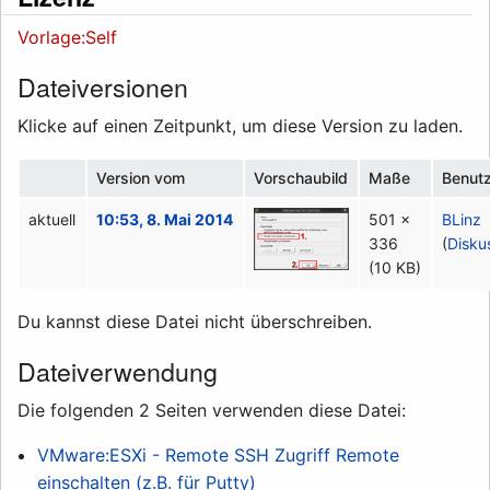
Vorlage:Self
Dateiversionen
Klicke auf einen Zeitpunkt, um diese Version zu laden.
Version vom
Vorschaubild
Maße
Benut
aktuell
10:53, 8. Mai 2014
501 ×
BLinz
336
(
Disku
(10 KB)
Du kannst diese Datei nicht überschreiben.
Dateiverwendung
Die folgenden 2 Seiten verwenden diese Datei:
VMware:ESXi - Remote SSH Zugriff Remote
einschalten (z.B. für Putty)