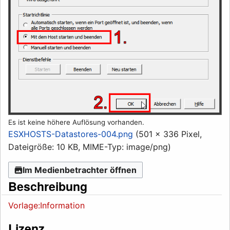
Es ist keine höhere Auflösung vorhanden.
ESXHOSTS-Datastores-004.png
(501 × 336 Pixel,
Dateigröße: 10 KB, MIME-Typ:
image/png
)
Im Medienbetrachter öffnen
Beschreibung
Vorlage:Information
Lizenz