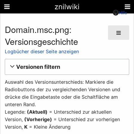
znilwiki
Hilfe
Domain.msc.png:
Versionsgeschichte
Logbücher dieser Seite anzeigen
Versionen filtern
Auswahl des Versionsunterschieds: Markiere die
Radiobuttons der zu vergleichenden Versionen und
drücke die Eingabetaste oder die Schaltfläche am
unteren Rand.
Legende:
(Aktuell)
= Unterschied zur aktuellen
Version,
(Vorherige)
= Unterschied zur vorherigen
Version,
K
= Kleine Änderung