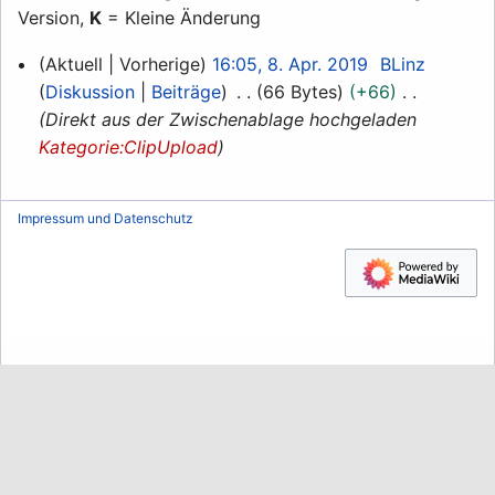
Version,
K
= Kleine Änderung
8.
Aktuell
Vorherige
16:05, 8. Apr. 2019
BLinz
April
Diskussion
Beiträge
66 Bytes
+66
2019
Direkt aus der Zwischenablage hochgeladen
Kategorie:ClipUpload
Impressum und Datenschutz