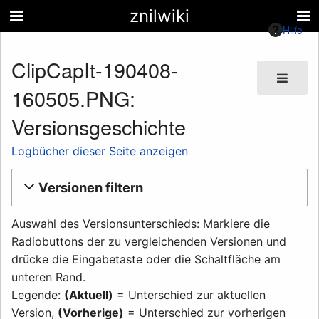
znilwiki
Hilfe
ClipCapIt-190408-
160505.PNG:
Versionsgeschichte
Logbücher dieser Seite anzeigen
Versionen filtern
Auswahl des Versionsunterschieds: Markiere die
Radiobuttons der zu vergleichenden Versionen und
drücke die Eingabetaste oder die Schaltfläche am
unteren Rand.
Legende:
(Aktuell)
= Unterschied zur aktuellen
Version,
(Vorherige)
= Unterschied zur vorherigen