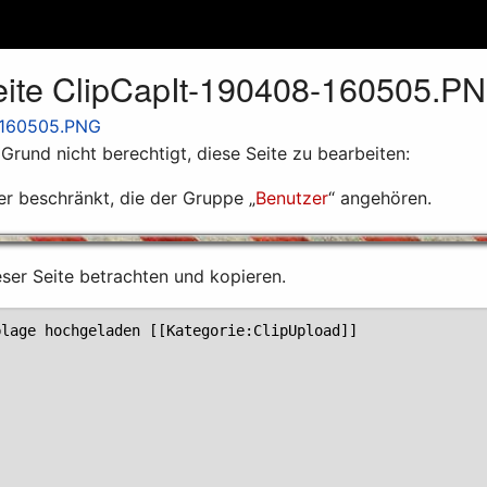
Seite ClipCapIt-190408-160505.P
-160505.PNG
rund nicht berechtigt, diese Seite zu bearbeiten:
er beschränkt, die der Gruppe „
Benutzer
“ angehören.
eser Seite betrachten und kopieren.