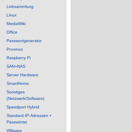
Linksammlung
Linux
MediaWiki
Office
Passwortgenerator
Proxmox
Raspberry Pi
SAN+NAS
Server Hardware
SmartHome
Sonstiges
(Netzwerk/Software)
Speedport Hybrid
Standard-IP-Adressen +
Passwörter
VMware