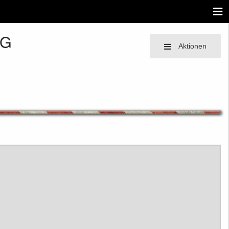
NG
Aktionen