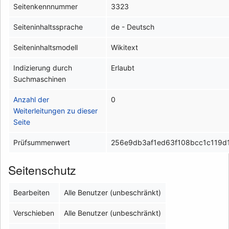
Seitenkennnummer
3323
Seiteninhaltssprache
de - Deutsch
Seiteninhaltsmodell
Wikitext
Indizierung durch
Erlaubt
Suchmaschinen
Anzahl der
0
Weiterleitungen zu dieser
Seite
Prüfsummenwert
256e9db3af1ed63f108bcc1c119d
Seitenschutz
Bearbeiten
Alle Benutzer (unbeschränkt)
Verschieben
Alle Benutzer (unbeschränkt)