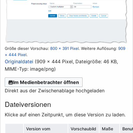
Größe dieser Vorschau:
800 × 391 Pixel
.
Weitere Auflösung:
909
× 444 Pixel
.
Originaldatei
(909 × 444 Pixel, Dateigröße: 46 KB,
MIME-Typ:
image/png
)
Im Medienbetrachter öffnen
Direkt aus der Zwischenablage hochgeladen
Dateiversionen
Klicke auf einen Zeitpunkt, um diese Version zu laden.
Version vom
Vorschaubild
Maße
Benu