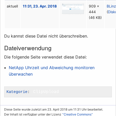
aktuell
11:31, 23. Apr. 2018
909 ×
BLin
444
(
Disk
(46 KB)
Du kannst diese Datei nicht überschreiben.
Dateiverwendung
Die folgende Seite verwendet diese Datei:
NetApp Uhrzeit und Abweichung monitoren
überwachen
Kategorie
:
ClipUpload
Diese Seite wurde zuletzt am 23. April 2018 um 11:31 Uhr bearbeitet.
Der Inhalt ist verfügbar unter der Lizenz
''Creative Commons''