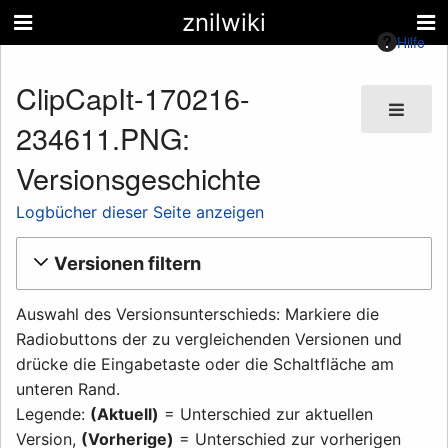
znilwiki
Hilfe
ClipCapIt-170216-
234611.PNG:
Versionsgeschichte
Logbücher dieser Seite anzeigen
Versionen filtern
Auswahl des Versionsunterschieds: Markiere die
Radiobuttons der zu vergleichenden Versionen und
drücke die Eingabetaste oder die Schaltfläche am
unteren Rand.
Legende:
(Aktuell)
= Unterschied zur aktuellen
Version,
(Vorherige)
= Unterschied zur vorherigen