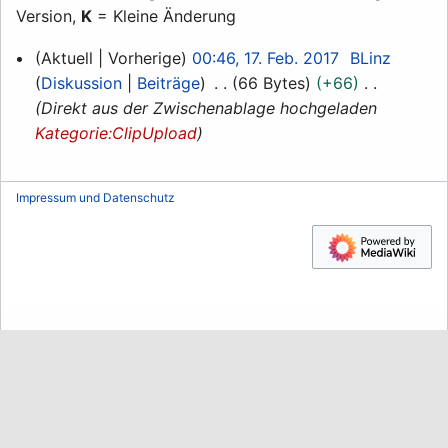
Version,
K
= Kleine Änderung
17.
Aktuell
Vorherige
00:46, 17. Feb. 2017
BLinz
Februar
Diskussion
Beiträge
66 Bytes
+66
2017
Direkt aus der Zwischenablage hochgeladen
Kategorie:ClipUpload
Impressum und Datenschutz