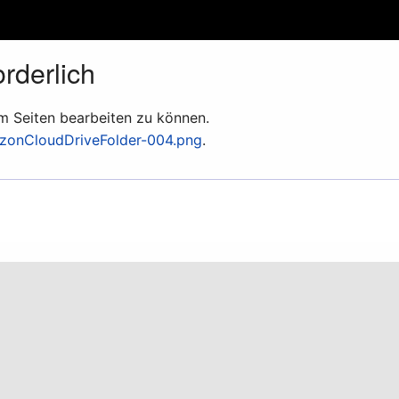
rderlich
um Seiten bearbeiten zu können.
zonCloudDriveFolder-004.png
.