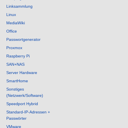
Linksammlung
Linux
MediaWiki
Office
Passwortgenerator
Proxmox
Raspberry Pi
SAN+NAS
Server Hardware
SmartHome
Sonstiges
(Netzwerk/Software)
Speedport Hybrid
Standard-IP-Adressen +
Passwörter
VMware