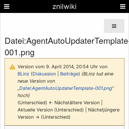
znilwiki
Datei
:
AgentAutoUpdaterTemplate
001.png
Version vom 9. April 2014, 20:54 Uhr von
BLinz
(
Diskussion
|
Beiträge
)
(BLinz lud eine
neue Version von
„
Datei:AgentAutoUpdaterTemplate-001.png
“
hoch)
(Unterschied) ← Nächstältere Version |
Aktuelle Version (Unterschied) | Nächstjüngere
Version → (Unterschied)