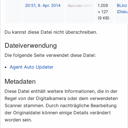
20:51, 9. Apr. 2014
1.209
BLinz
× 127
(
Disk
(9 KB)
Du kannst diese Datei nicht überschreiben.
Dateiverwendung
Die folgende Seite verwendet diese Datei:
Agent Auto Updater
Metadaten
Diese Datei enthält weitere Informationen, die in der
Regel von der Digitalkamera oder dem verwendeten
Scanner stammen. Durch nachträgliche Bearbeitung
der Originaldatei können einige Details verändert
worden sein.