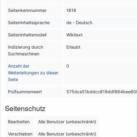
Seitenkennnummer
1818
Seiteninhaltssprache
de - Deutsch
Seiteninhaltsmodell
Wikitext
Indizierung durch
Erlaubt
Suchmaschinen
Anzahl der
0
Weiterleitungen zu dieser
Seite
Prüfsummenwert
575dca51bddcc819ddf864bee60
Seitenschutz
Bearbeiten
Alle Benutzer (unbeschränkt)
Verschieben
Alle Benutzer (unbeschränkt)