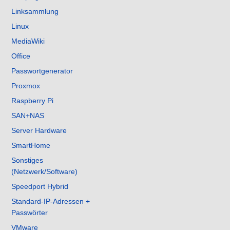
Linksammlung
Linux
MediaWiki
Office
Passwortgenerator
Proxmox
Raspberry Pi
SAN+NAS
Server Hardware
SmartHome
Sonstiges
(Netzwerk/Software)
Speedport Hybrid
Standard-IP-Adressen +
Passwörter
VMware