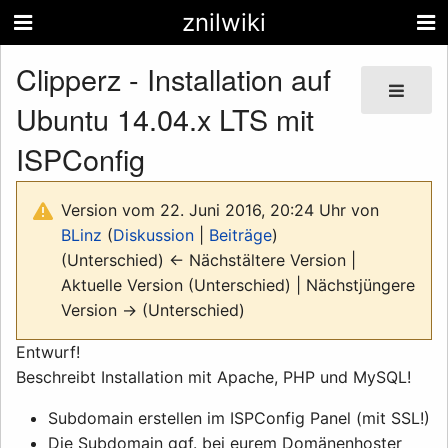
znilwiki
Clipperz - Installation auf
Ubuntu 14.04.x LTS mit
ISPConfig
Version vom 22. Juni 2016, 20:24 Uhr von
BLinz
(
Diskussion
|
Beiträge
)
(Unterschied) ← Nächstältere Version |
Aktuelle Version (Unterschied) | Nächstjüngere
Version → (Unterschied)
Entwurf!
Beschreibt Installation mit Apache, PHP und MySQL!
Subdomain erstellen im ISPConfig Panel (mit SSL!)
Die Subdomain ggf. bei eurem Domänenhoster