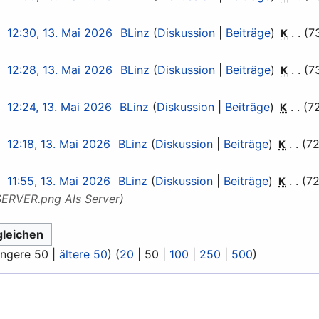
12:30, 13. Mai 2026
BLinz
Diskussion
Beiträge
7
K
12:28, 13. Mai 2026
BLinz
Diskussion
Beiträge
7
K
12:24, 13. Mai 2026
BLinz
Diskussion
Beiträge
7
K
12:18, 13. Mai 2026
BLinz
Diskussion
Beiträge
72
K
11:55, 13. Mai 2026
BLinz
Diskussion
Beiträge
72
K
SERVER.png Als Server
üngere 50
|
ältere 50
) (
20
|
50
|
100
|
250
|
500
)