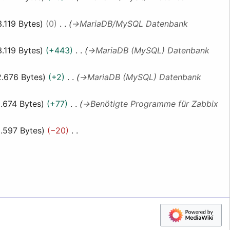
3.119 Bytes
0
→
MariaDB/MySQL Datenbank
3.119 Bytes
+443
→
MariaDB (MySQL) Datenbank
2.676 Bytes
+2
→
MariaDB (MySQL) Datenbank
.674 Bytes
+77
→
Benötigte Programme für Zabbix
.597 Bytes
−20