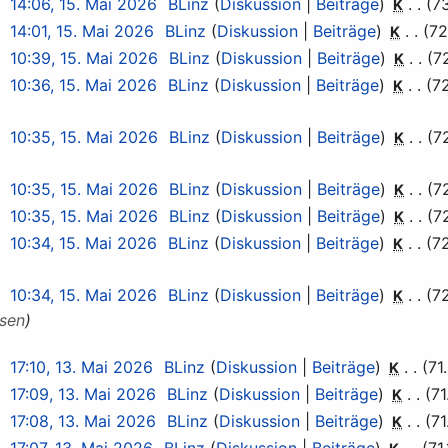
14:06, 15. Mai 2026
BLinz
Diskussion
Beiträge
7
K
14:01, 15. Mai 2026
BLinz
Diskussion
Beiträge
72
K
10:39, 15. Mai 2026
BLinz
Diskussion
Beiträge
7
K
10:36, 15. Mai 2026
BLinz
Diskussion
Beiträge
7
K
10:35, 15. Mai 2026
BLinz
Diskussion
Beiträge
7
K
10:35, 15. Mai 2026
BLinz
Diskussion
Beiträge
7
K
10:35, 15. Mai 2026
BLinz
Diskussion
Beiträge
7
K
10:34, 15. Mai 2026
BLinz
Diskussion
Beiträge
7
K
10:34, 15. Mai 2026
BLinz
Diskussion
Beiträge
7
K
sen
17:10, 13. Mai 2026
BLinz
Diskussion
Beiträge
71
K
17:09, 13. Mai 2026
BLinz
Diskussion
Beiträge
71
K
17:08, 13. Mai 2026
BLinz
Diskussion
Beiträge
71
K
17:07, 13. Mai 2026
BLinz
Diskussion
Beiträge
71