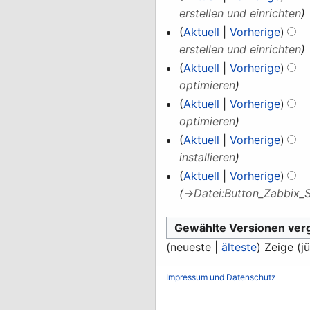
erstellen und einrichten
Aktuell
Vorherige
erstellen und einrichten
Aktuell
Vorherige
optimieren
Aktuell
Vorherige
optimieren
Aktuell
Vorherige
installieren
Aktuell
Vorherige
→
Datei:Button_Zabbix_
(
neueste
|
älteste
) Zeige (
j
Impressum und Datenschutz