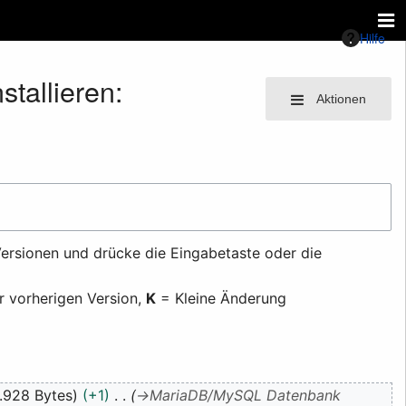
Hilfe
tallieren:
Aktionen
ersionen und drücke die Eingabetaste oder die
r vorherigen Version,
K
= Kleine Änderung
.928 Bytes
+1
→
MariaDB/MySQL Datenbank