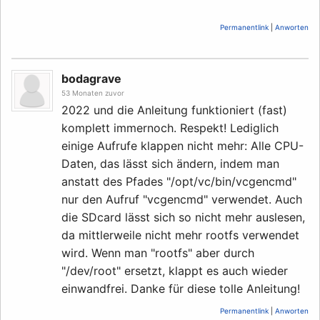
Permanentlink
|
Anworten
bodagrave
53 Monaten zuvor
2022 und die Anleitung funktioniert (fast)
komplett immernoch. Respekt! Lediglich
einige Aufrufe klappen nicht mehr: Alle CPU-
Daten, das lässt sich ändern, indem man
anstatt des Pfades "/opt/vc/bin/vcgencmd"
nur den Aufruf "vcgencmd" verwendet. Auch
die SDcard lässt sich so nicht mehr auslesen,
da mittlerweile nicht mehr rootfs verwendet
wird. Wenn man "rootfs" aber durch
"/dev/root" ersetzt, klappt es auch wieder
einwandfrei. Danke für diese tolle Anleitung!
Permanentlink
|
Anworten