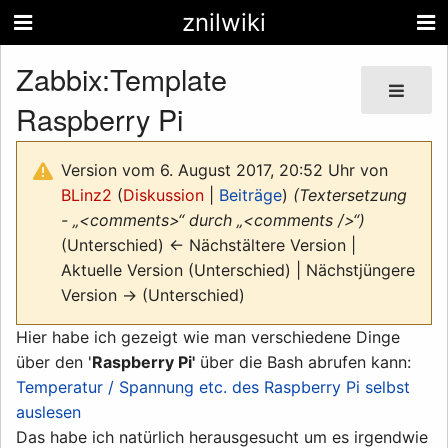
znilwiki
Zabbix:Template
Raspberry Pi
Version vom 6. August 2017, 20:52 Uhr von
BLinz2
(
Diskussion
|
Beiträge
)
(Textersetzung
- „<comments>“ durch „<comments />“)
(Unterschied) ← Nächstältere Version |
Aktuelle Version (Unterschied) | Nächstjüngere
Version → (Unterschied)
Hier habe ich gezeigt wie man verschiedene Dinge
über den '
Raspberry Pi'
über die Bash abrufen kann:
Temperatur / Spannung etc. des Raspberry Pi selbst
auslesen
Das habe ich natürlich herausgesucht um es irgendwie