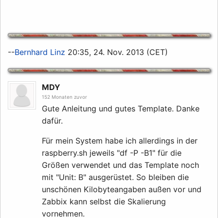
--
Bernhard Linz
20:35, 24. Nov. 2013 (CET)
MDY
152 Monaten zuvor
Gute Anleitung und gutes Template. Danke
dafür.
Für mein System habe ich allerdings in der
raspberry.sh jeweils "df -P -B1" für die
Größen verwendet und das Template noch
mit "Unit: B" ausgerüstet. So bleiben die
unschönen Kilobyteangaben außen vor und
Zabbix kann selbst die Skalierung
vornehmen.