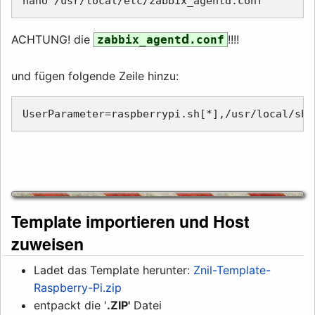
d
ACHTUNG! die
!!!!
zabbix_agent
.conf
und fügen folgende Zeile hinzu:
Template importieren und Host
zuweisen
Ladet das Template herunter:
Znil-Template-
Raspberry-Pi.zip
entpackt die '
.ZIP'
Datei