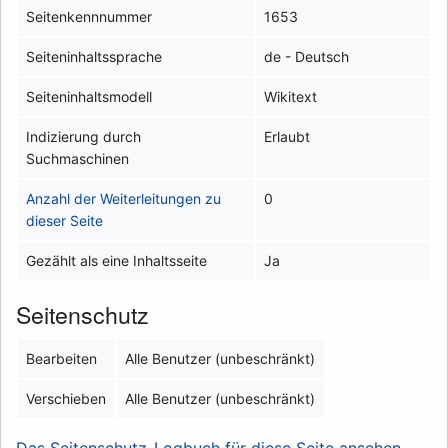
Seitenkennnummer
1653
Seiteninhaltssprache
de - Deutsch
Seiteninhaltsmodell
Wikitext
Indizierung durch
Erlaubt
Suchmaschinen
Anzahl der Weiterleitungen zu
0
dieser Seite
Gezählt als eine Inhaltsseite
Ja
Seitenschutz
Bearbeiten
Alle Benutzer (unbeschränkt)
Verschieben
Alle Benutzer (unbeschränkt)
Das Seitenschutz-Logbuch für diese Seite ansehen.