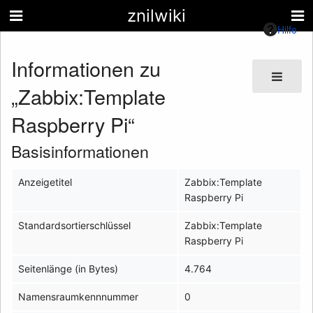
znilwiki
Hilfe
Informationen zu
„Zabbix:Template
Raspberry Pi“
Basisinformationen
Anzeigetitel
Zabbix:Template
Raspberry Pi
Standardsortierschlüssel
Zabbix:Template
Raspberry Pi
Seitenlänge (in Bytes)
4.764
Namensraumkennnummer
0