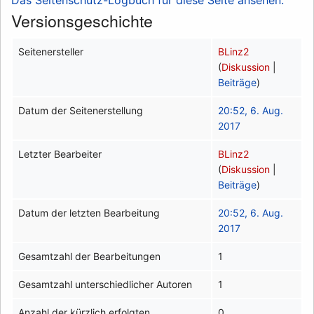
Versionsgeschichte
Seitenersteller
BLinz2
(
Diskussion
|
Beiträge
)
Datum der Seitenerstellung
20:52, 6. Aug.
2017
Letzter Bearbeiter
BLinz2
(
Diskussion
|
Beiträge
)
Datum der letzten Bearbeitung
20:52, 6. Aug.
2017
Gesamtzahl der Bearbeitungen
1
Gesamtzahl unterschiedlicher Autoren
1
Anzahl der kürzlich erfolgten
0