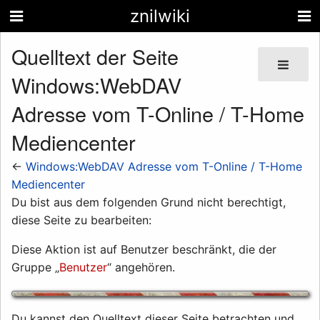
znilwiki
Quelltext der Seite
Windows:WebDAV
Adresse vom T-Online / T-Home
Mediencenter
←
Windows:WebDAV Adresse vom T-Online / T-Home
Mediencenter
Du bist aus dem folgenden Grund nicht berechtigt,
diese Seite zu bearbeiten:
Diese Aktion ist auf Benutzer beschränkt, die der
Gruppe „
Benutzer
“ angehören.
Du kannst den Quelltext dieser Seite betrachten und