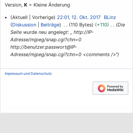
Version,
K
= Kleine Änderung
12.
Aktuell
Vorherige
22:01, 12. Okt. 2017
BLinz
Oktober
Diskussion
Beiträge
110 Bytes
+110
Die
2017
Seite wurde neu angelegt: „ http://IP-
Adresse/mjpeg/snap.cgi?chn=0
http://benutzer:passwort@IP-
Adresse/mjpeg/snap.cgi?chn=0 <comments />“
Impressum und Datenschutz