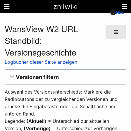
znilwiki
Hilfe
WansView W2 URL
Standbild:
Versionsgeschichte
Logbücher dieser Seite anzeigen
Versionen filtern
Auswahl des Versionsunterschieds: Markiere die
Radiobuttons der zu vergleichenden Versionen und
drücke die Eingabetaste oder die Schaltfläche am
unteren Rand.
Legende:
(Aktuell)
= Unterschied zur aktuellen
Version,
(Vorherige)
= Unterschied zur vorherigen