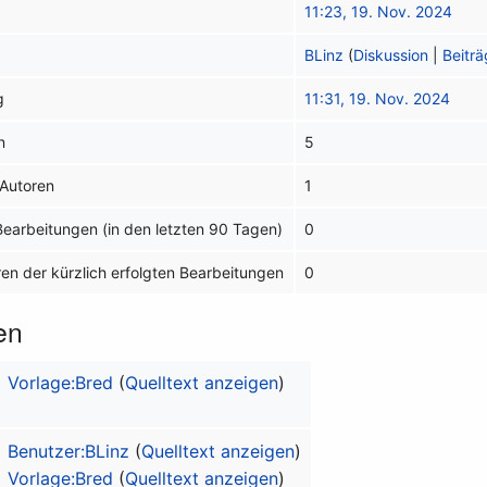
11:23, 19. Nov. 2024
BLinz
(
Diskussion
|
Beitr
g
11:31, 19. Nov. 2024
n
5
 Autoren
1
 Bearbeitungen (in den letzten 90 Tagen)
0
ren der kürzlich erfolgten Bearbeitungen
0
en
Vorlage:Bred
(
Quelltext anzeigen
)
Benutzer:BLinz
(
Quelltext anzeigen
)
Vorlage:Bred
(
Quelltext anzeigen
)