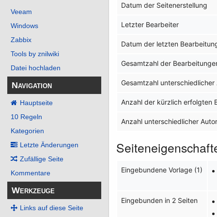
Datum der Seitenerstellung
Veeam
Letzter Bearbeiter
Windows
Zabbix
Datum der letzten Bearbeitun
Tools by znilwiki
Gesamtzahl der Bearbeitunge
Datei hochladen
Gesamtzahl unterschiedlicher
Navigation
Anzahl der kürzlich erfolgten
Hauptseite
10 Regeln
Anzahl unterschiedlicher Auto
Kategorien
Seiteneigenschaft
Letzte Änderungen
Zufällige Seite
Eingebundene Vorlage (1)
Kommentare
Werkzeuge
Eingebunden in 2 Seiten
Links auf diese Seite