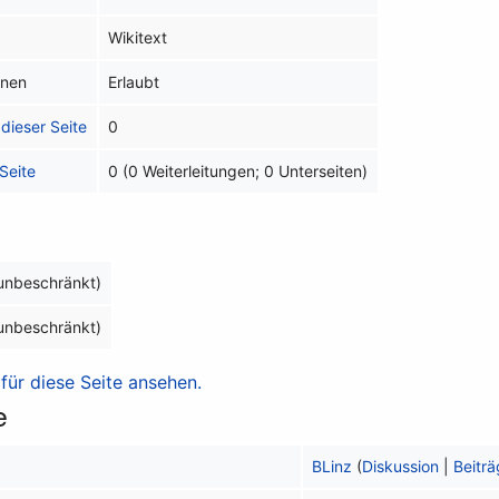
Wikitext
inen
Erlaubt
dieser Seite
0
Seite
0 (0 Weiterleitungen; 0 Unterseiten)
(unbeschränkt)
(unbeschränkt)
ür diese Seite ansehen.
e
BLinz
(
Diskussion
|
Beitr