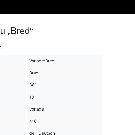
u „Bred“
n
Vorlage:Bred
Bred
381
10
Vorlage
4181
de - Deutsch