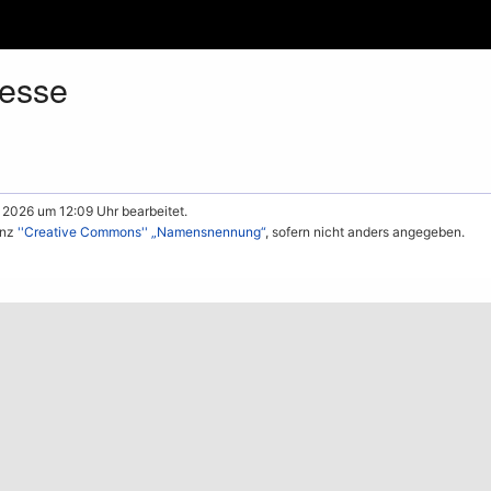
oesse
 2026 um 12:09 Uhr bearbeitet.
enz
''Creative Commons'' „Namensnennung“
, sofern nicht anders angegeben.