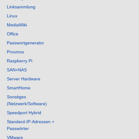
Linksammlung
Linux
MediaWiki
Office
Passwortgenerator
Proxmox
Raspberry Pi
SAN+NAS
Server Hardware
SmartHome
Sonstiges
(Netzwerk/Software)
Speedport Hybrid
Standard-IP-Adressen +
Passwörter
VMware