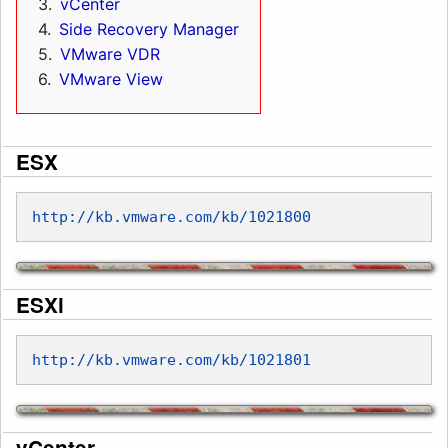
3
vCenter
4
Side Recovery Manager
5
VMware VDR
6
VMware View
ESX
http://kb.vmware.com/kb/1021800
ESXi
http://kb.vmware.com/kb/1021801
vCenter