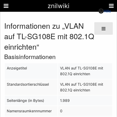
znilwiki
Hilfe
Informationen zu „VLAN
auf TL-SG108E mit 802.1Q
einrichten“
Basisinformationen
Anzeigetitel
VLAN auf TL-SG108E mit
802.1Q einrichten
Standardsortierschlüssel
VLAN auf TL-SG108E mit
802.1Q einrichten
Seitenlänge (in Bytes)
1.989
Namensraumkennnummer
0