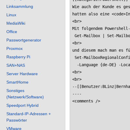
Linksammlung
Linux
MediaWiki
Office
Passwortgenerator
Proxmox
Raspberry Pi
SAN+NAS
Server Hardware
SmartHome
Sonstiges
(Netzwerk/Software)
Speedport Hybrid
Standard-IP-Adressen +
Passwörter
VMware