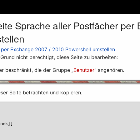
eite Sprache aller Postfächer pe
tellen
r per Exchange 2007 / 2010 Powershell umstellen
rund nicht berechtigt, diese Seite zu bearbeiten:
er beschränkt, die der Gruppe „
Benutzer
“ angehören.
eser Seite betrachten und kopieren.