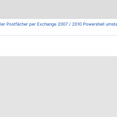
ller Postfächer per Exchange 2007 / 2010 Powershell umste