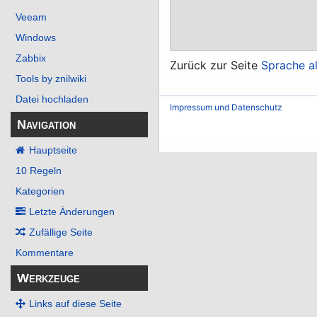
Veeam
Windows
Zabbix
Zurück zur Seite
Sprache a
Tools by znilwiki
Datei hochladen
Impressum und Datenschutz
Navigation
Hauptseite
10 Regeln
Kategorien
Letzte Änderungen
Zufällige Seite
Kommentare
Werkzeuge
Links auf diese Seite